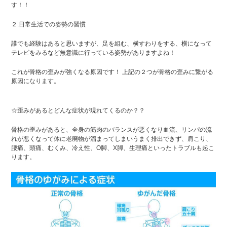
す！！
２.日常生活での姿勢の習慣
誰でも経験はあると思いますが、足を組む、横すわりをする、横になって
テレビをみるなど無意識に行っている姿勢がありますよね！
これが骨格の歪みが強くなる原因です！ 上記の２つが骨格の歪みに繋がる
原因になります。
☆歪みがあるとどんな症状が現れてくるのか？？
骨格の歪みがあると、全身の筋肉のバランスが悪くなり血流、リンパの流
れが悪くなって体に老廃物が溜まってしまいうまく排出できず、肩こり、
腰痛、頭痛、むくみ、冷え性、O脚、X脚、生理痛といったトラブルも起こ
ります。