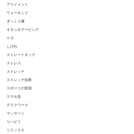
アライメント
ウォーキング
ぎっくり腰
キネシオテーピング
ケガ
しびれ
ストレートネック
ストレス
ストレッチ
ストレッチ効果
スポーツの怪我
スマホ首
デスクワーク
マッサージ
リハビリ
リラックス