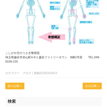
こしがや月のうさぎ整骨院
埼玉県越谷市赤山町4-9-1 越谷ファミリータウン B棟2号室 TEL:048-
9109-235
カテゴリー ブログ｜投稿日2022/10/12
前の記事へ
次の記事へ
検索