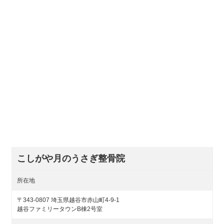
こしがや月のうさぎ整骨院
所在地
〒343-0807 埼玉県越谷市赤山町4-9-1
越谷ファミリータウンB棟2号室