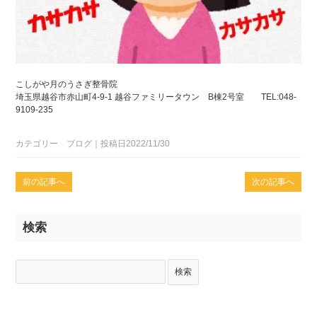
こしがや月のうさぎ整骨院
埼玉県越谷市赤山町4-9-1 越谷ファミリータウン B棟2号室 TEL:048-
9109-235
カテゴリー ブログ｜投稿日2022/11/30
前の記事へ
次の記事へ
検索