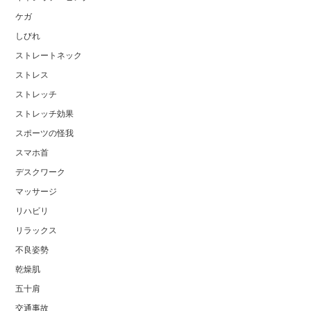
ケガ
しびれ
ストレートネック
ストレス
ストレッチ
ストレッチ効果
スポーツの怪我
スマホ首
デスクワーク
マッサージ
リハビリ
リラックス
不良姿勢
乾燥肌
五十肩
交通事故