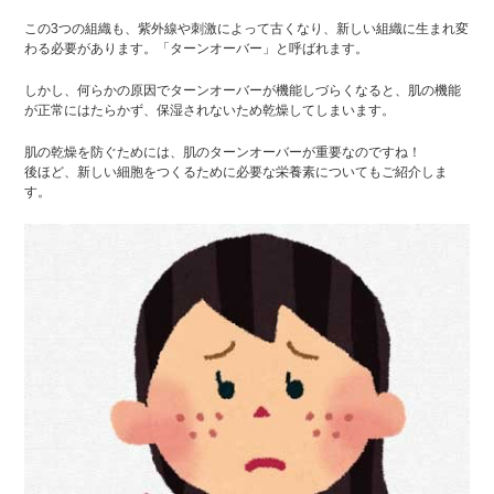
この3つの組織も、紫外線や刺激によって古くなり、新しい組織に生まれ変
わる必要があります。「ターンオーバー」と呼ばれます。
しかし、何らかの原因でターンオーバーが機能しづらくなると、肌の機能
が正常にはたらかず、保湿されないため乾燥してしまいます。
肌の乾燥を防ぐためには、肌のターンオーバーが重要なのですね！
後ほど、新しい細胞をつくるために必要な栄養素についてもご紹介しま
す。