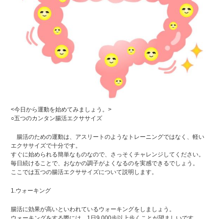
<今日から運動を始めてみましょう。>
○五つのカンタン腸活エクササイズ
腸活のための運動は、アスリートのようなトレーニングではなく、軽い
エクササイズで十分です。
すぐに始められる簡単なものなので、さっそくチャレンジしてください。
毎日続けることで、おなかの調子がよくなるのを実感できるでしょう。
ここでは五つの腸活エクササイズについて説明します。
1.ウォーキング
腸活に効果が高いといわれているウォーキングをしましょう。
ウォーキングをする際には、1日9,000歩以上歩くことが望ましいです。