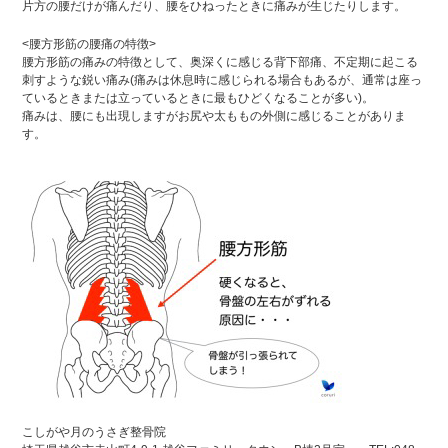
片方の腰だけが痛んだり、腰をひねったときに痛みが生じたりします。
<腰方形筋の腰痛の特徴>
腰方形筋の痛みの特徴として、奥深くに感じる背下部痛、不定期に起こる
刺すような鋭い痛み(痛みは休息時に感じられる場合もあるが、通常は座っ
ているときまたは立っているときに最もひどくなることが多い)。
痛みは、腰にも出現しますがお尻や太ももの外側に感じることがありま
す。
こしがや月のうさぎ整骨院