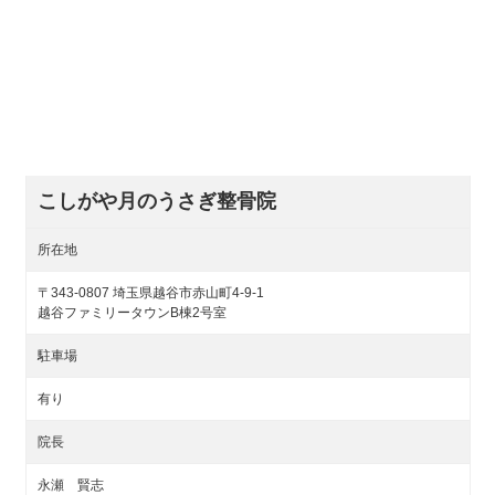
こしがや月のうさぎ整骨院
所在地
〒343-0807 埼玉県越谷市赤山町4-9-1
越谷ファミリータウンB棟2号室
駐車場
有り
院長
永瀬 賢志