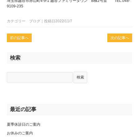
埼玉県越谷市赤山町4-9-1 越谷ファミリータウン B棟2号室 TEL:048-
9109-235
カテゴリー ブログ｜投稿日2022/11/7
前の記事へ
次の記事へ
検索
最近の記事
夏季休診日のご案内
お休みのご案内