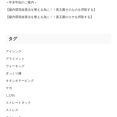
＜年末年始のご案内＞
【腸内環境改善法を整える為に！！善玉菌そのものを摂取する】
【腸内環境改善法を整える為に！！善玉菌のエサを摂取する】
タグ
アイシング
アライメント
ウォーキング
ぎっくり腰
キネシオテーピング
ケガ
しびれ
ストレートネック
ストレス