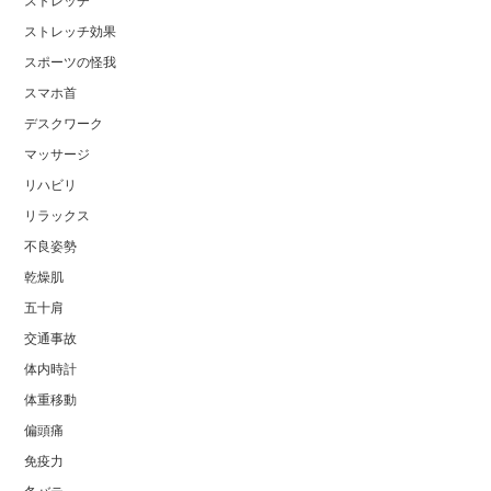
ストレッチ
ストレッチ効果
スポーツの怪我
スマホ首
デスクワーク
マッサージ
リハビリ
リラックス
不良姿勢
乾燥肌
五十肩
交通事故
体内時計
体重移動
偏頭痛
免疫力